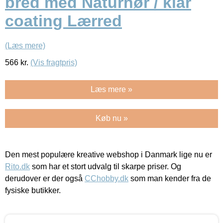
bred med Naturhør / klar
coating Lærred
(Læs mere)
566
kr.
(Vis fragtpris)
Læs mere »
Køb nu »
Den mest populære kreative webshop i Danmark lige nu er
Rito.dk
som har et stort udvalg til skarpe priser. Og
derudover er der også
CChobby.dk
som man kender fra de
fysiske butikker.