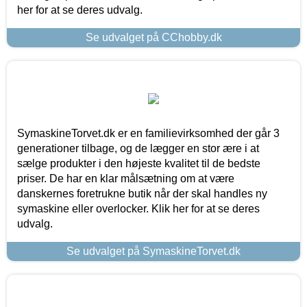
her for at se deres udvalg.
Se udvalget på CChobby.dk
SymaskineTorvet.dk er en familievirksomhed der går 3
generationer tilbage, og de lægger en stor ære i at
sælge produkter i den højeste kvalitet til de bedste
priser. De har en klar målsætning om at være
danskernes foretrukne butik når der skal handles ny
symaskine eller overlocker. Klik her for at se deres
udvalg.
Se udvalget på SymaskineTorvet.dk