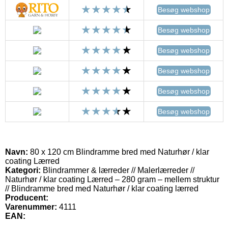
Besøg webshop
Besøg webshop
Besøg webshop
Besøg webshop
Besøg webshop
Besøg webshop
Navn:
80 x 120 cm Blindramme bred med Naturhør / klar
coating Lærred
Kategori:
Blindrammer & lærreder // Malerlærreder //
Naturhør / klar coating Lærred – 280 gram – mellem struktur
// Blindramme bred med Naturhør / klar coating lærred
Producent:
Varenummer:
4111
EAN: